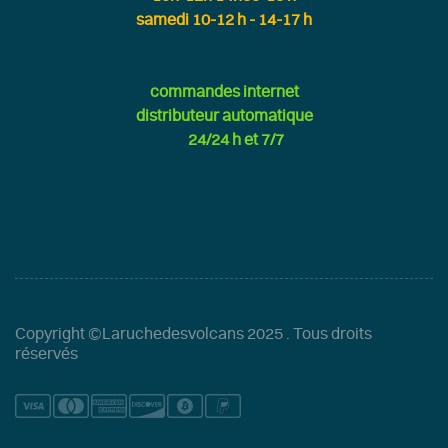
samedi 10-12 h - 14-17 h
commandes internet
distributeur automatique
24/24 h et 7/7
Copyright ©Laruchedesvolcans 2025
. Tous droits
réservés