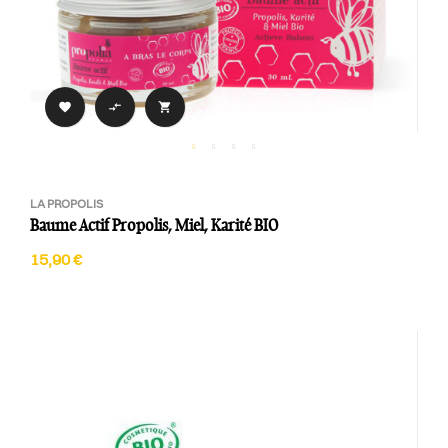



LA PROPOLIS
Baume Actif Propolis, Miel, Karité BIO
15,90 €