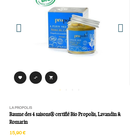



LA PROPOLIS
Baume des 4 saisons® certifié Bio Propolis, Lavandin &
Romarin
15,90 €