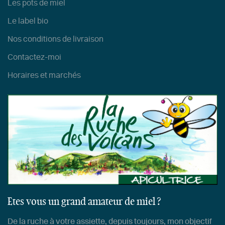
Les pots de miel
Le label bio
Nos conditions de livraison
Contactez-moi
Horaires et marchés
Etes vous un grand amateur de miel ?
De la ruche à votre assiette, depuis toujours, mon objectif