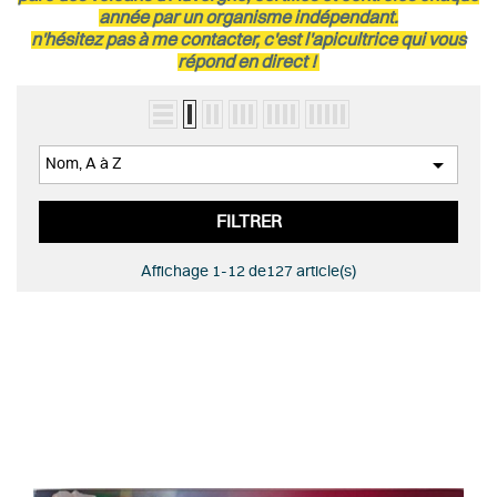
année par un organisme indépendant.
n'hésitez pas à me contacter, c'est l'apicultrice qui vous
répond en direct !

Nom, A à Z
FILTRER
Affichage 1-12 de127 article(s)