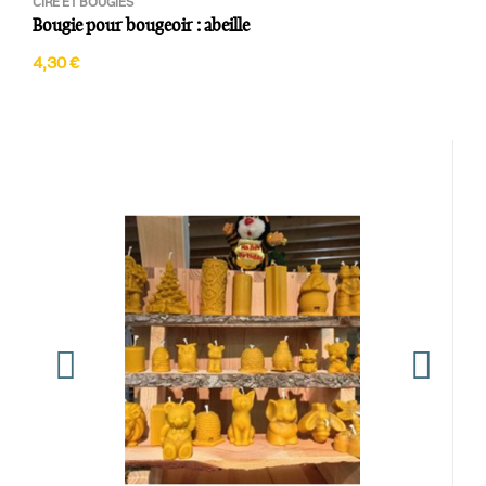
CIRE ET BOUGIES
Bougie pour bougeoir : abeille
4,30 €