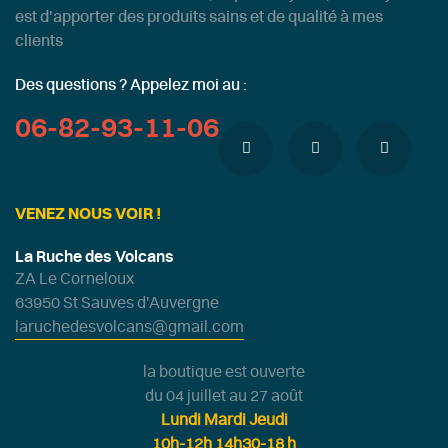
est d'apporter des produits sains et de qualité à mes
clients
Des questions ? Appelez moi au :
06-82-93-11-06
VENEZ NOUS VOIR !
La Ruche des Volcans
ZA Le Corneloux
63950 St Sauves d'Auvergne
laruchedesvolcans@gmail.com
la boutique est ouverte
du 04 juillet au 27 août
Lundi Mardi Jeudi
10h-12h 14h30-18 h