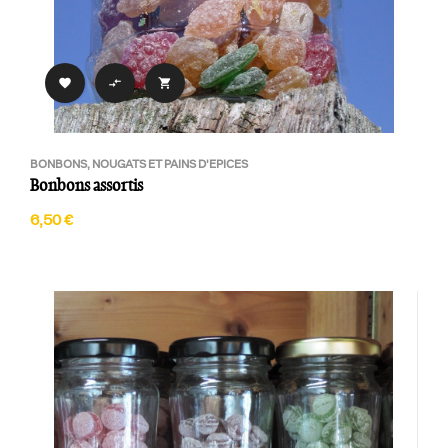



BONBONS, NOUGATS ET PAINS D'EPICES
Bonbons assortis
6,50 €