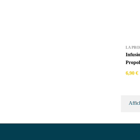
LA PRO
Infusi
Propol
6,90 €
Affic