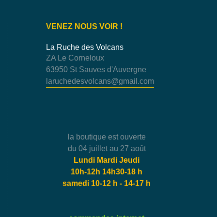
VENEZ NOUS VOIR !
La Ruche des Volcans
ZA Le Corneloux
63950 St Sauves d'Auvergne
laruchedesvolcans@gmail.com
la boutique est ouverte
du 04 juillet au 27 août
Lundi Mardi Jeudi
10h-12h 14h30-18 h
samedi 10-12 h - 14-17 h