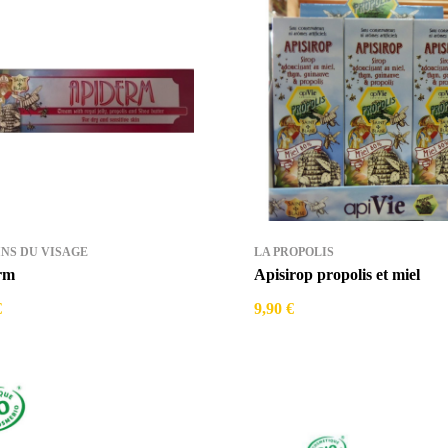
INS DU VISAGE
LA PROPOLIS
rm
Apisirop propolis et miel
€
9,90 €