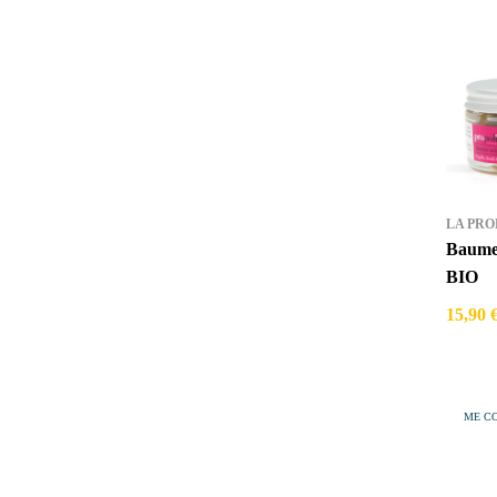
LA PRO
Baume Actif Propo
BIO
15,90 
ME C