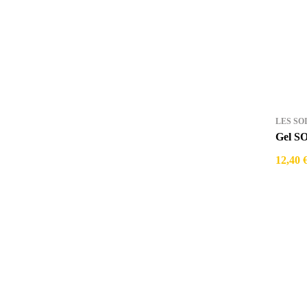
LES SO
Gel SO
12,40 