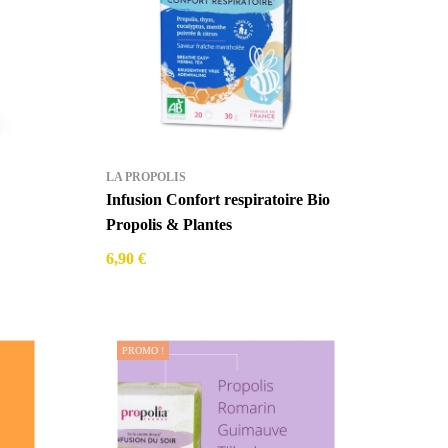
LA PROPOLIS
Infusion Confort respiratoire Bio
Propolis & Plantes
6,90 €
PROMO !