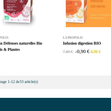
POLIS
LA PROPOLIS
on Défenses naturelles Bio
Infusion digestion BIO
is & Plantes
-0,90 €
7,80 €
6,90 €
hage 1-12 de33 article(s)