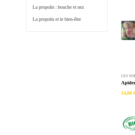
La propolis : bouche et nez
La propolis et le bien-être
LES SO
Apide
14,00 