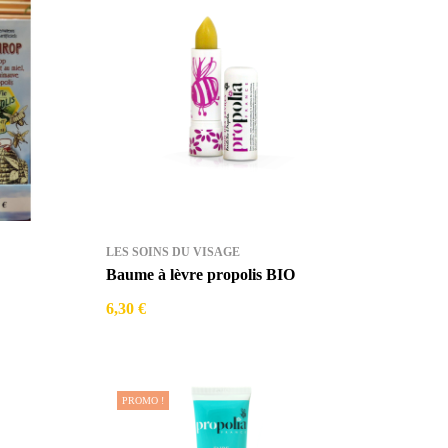
LES SOINS DU VISAGE
Baume à lèvre propolis BIO
6,30 €
PROMO !