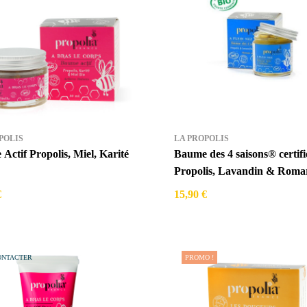
POLIS
LA PROPOLIS
lis, Miel, Karité
Baume des 4 saisons® certifi
Propolis, Lavandin & Roma
€
15,90 €
ONTACTER
PROMO !