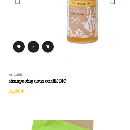



ACCUEIL
shampooing doux certifié BIO
11,50 €