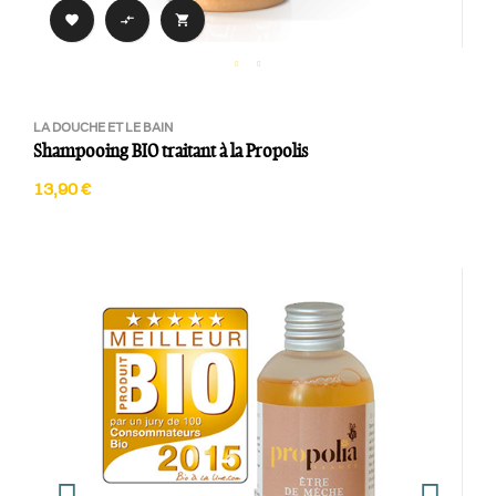



LA DOUCHE ET LE BAIN
Shampooing BIO traitant à la Propolis
13,90 €