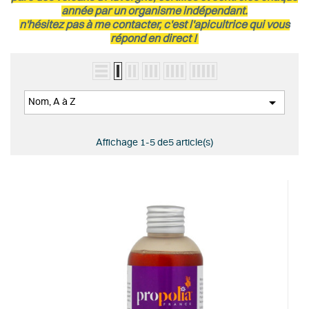
année par un organisme indépendant.
n'hésitez pas à me contacter, c'est l'apicultrice qui vous
répond en direct !

Nom, A à Z
Affichage 1-5 de5 article(s)