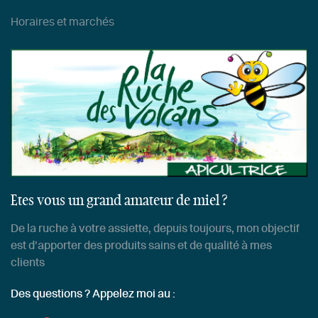
Horaires et marchés
Etes vous un grand amateur de miel ?
De la ruche à votre assiette, depuis toujours, mon objectif
est d'apporter des produits sains et de qualité à mes
clients
Des questions ? Appelez moi au :