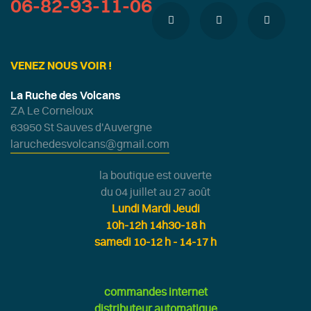
06-82-93-11-06
VENEZ NOUS VOIR !
La Ruche des Volcans
ZA Le Corneloux
63950 St Sauves d'Auvergne
laruchedesvolcans@gmail.com
la boutique est ouverte
du 04 juillet au 27 août
Lundi Mardi Jeudi
10h-12h 14h30-18 h
samedi 10-12 h - 14-17 h
commandes internet
distributeur automatique