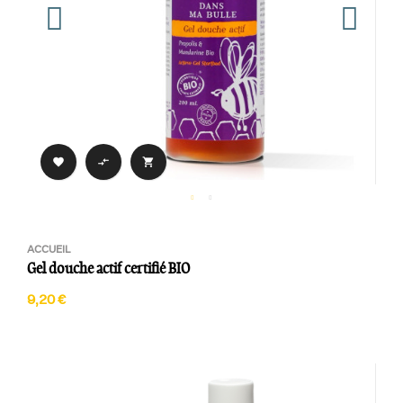



ACCUEIL
Gel douche actif certifié BIO
9,20 €