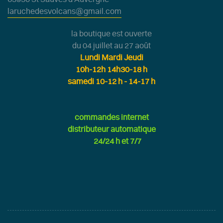
laruchedesvolcans@gmail.com
la boutique est ouverte
du 04 juillet au 27 août
Lundi Mardi Jeudi
10h-12h 14h30-18 h
samedi 10-12 h - 14-17 h
commandes internet
distributeur automatique
24/24 h et 7/7