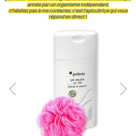
année par un organisme indépendant.
n'hésitez pas à me contacter, c'est l'apicultrice qui vous
répond en direct !