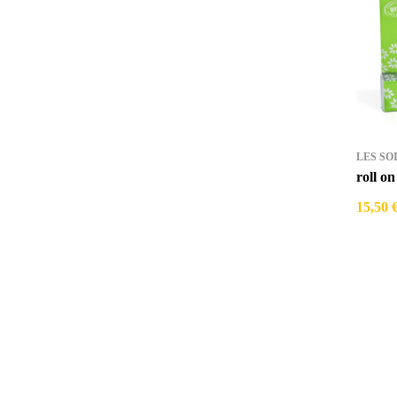
LES SO
roll 
15,50 