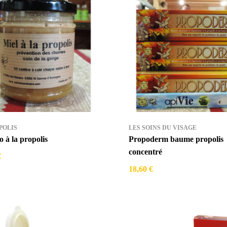
POLIS
LES SOINS DU VISAGE
o à la propolis
Propoderm baume propolis
concentré
€
18,60 €