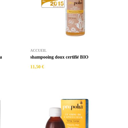
ACCUEIL
a
shampooing doux certifié BIO
11,50 €