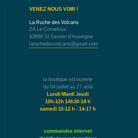
VENEZ NOUS VOIR !
La Ruche des Volcans
ZA Le Corneloux
63950 St Sauves d'Auvergne
laruchedesvolcans@gmail.com
la boutique est ouverte
du 04 juillet au 27 août
Lundi Mardi Jeudi
10h-12h 14h30-18 h
samedi 10-12 h - 14-17 h
commandes internet