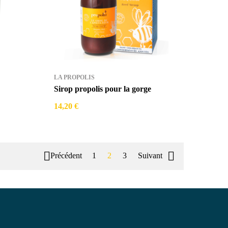
LA PROPOLIS
Sirop propolis pour la gorge
14,20 €


Précédent
1
2
3
Suivant