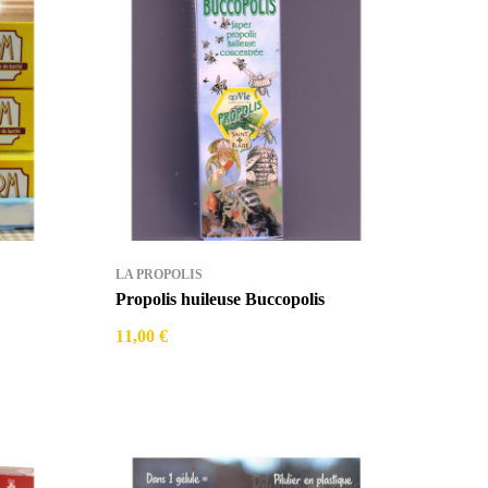
LA PROPOLIS
Propolis huileuse Buccopolis
11,00 €