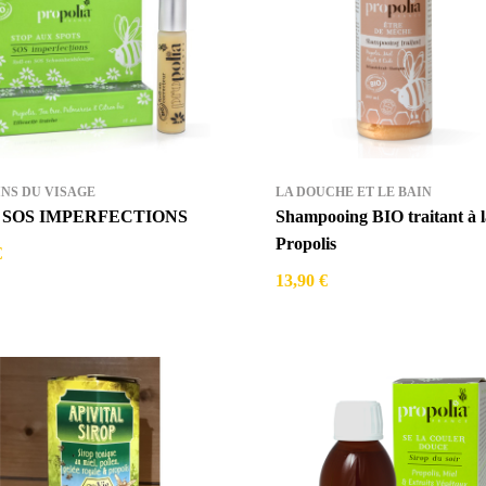
INS DU VISAGE
LA DOUCHE ET LE BAIN
on SOS IMPERFECTIONS
Shampooing BIO traitant à l
Propolis
€
13,90 €