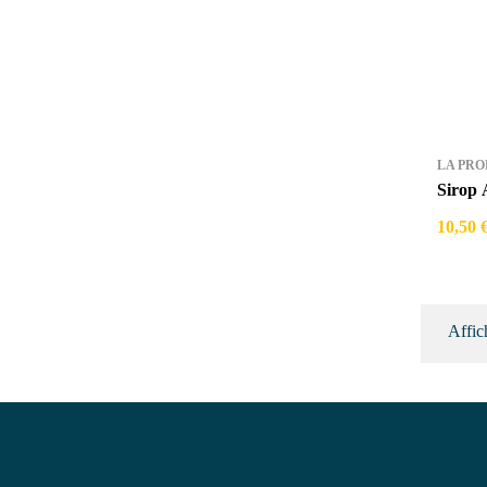
LA PRO
Sirop 
10,50 
Affic