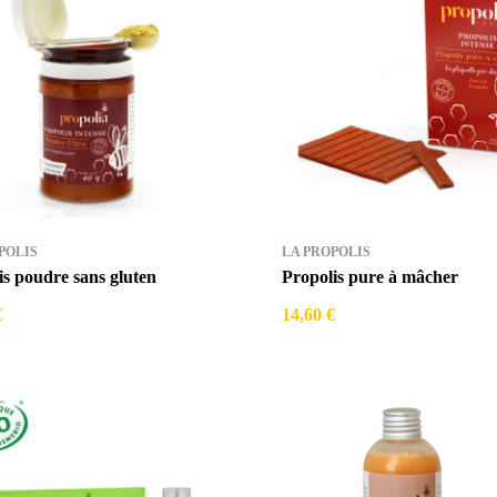
POLIS
LA PROPOLIS
is poudre sans gluten
Propolis pure à mâcher
€
14,60 €