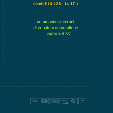
samedi 10-12 h - 14-17 h
commandes internet
distributeur automatique
24/24 h et 7/7