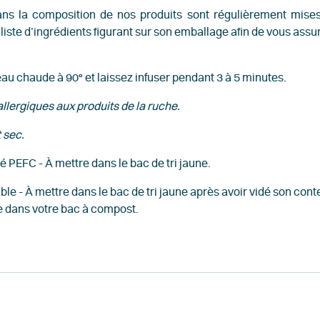
ans la composition de nos produits sont régulièrement mises 
la liste d’ingrédients figurant sur son emballage afin de vous ass
au chaude à 90° et laissez infuser pendant 3 à 5 minutes.
allergiques aux produits de la ruche.
 sec.
é PEFC - À mettre dans le bac de tri jaune.
ble - À mettre dans le bac de tri jaune après avoir vidé son con
 dans votre bac à compost.