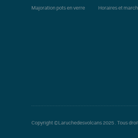
Majoration pots en verre
Horaires et marc
Copyright ©Laruchedesvolcans 2025
. Tous droi