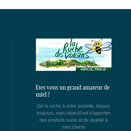
Etes vous un grand amateur de
miel ?
De la ruche à votre assiette, depuis
toujours, mon objectif est d'apporter
des produits sains et de qualité à
mes clients