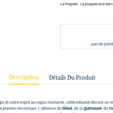
La Propolis
La propolis et le bien
pas de point
Description
Détails Du Produit
ps et votre esprit au repos nocturne, cette infusion Bio est un 
 4 plantes reconnues. L'alliance du
tilleul
, de la
guimauve
, du
r