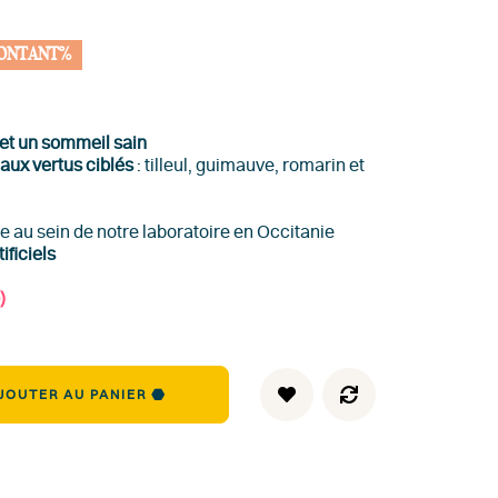
ONTANT%
 et un sommeil sain
 aux vertus ciblés
: tilleul, guimauve, romarin et
 au sein de notre laboratoire en Occitanie
ificiels
)
JOUTER AU PANIER