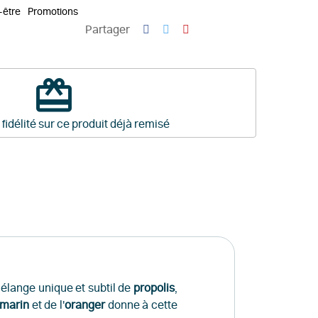
-être
Promotions
Partager
redeem
 fidélité sur ce produit déjà remisé
mélange unique et subtil de
propolis
,
omarin
et de l'
oranger
donne à cette