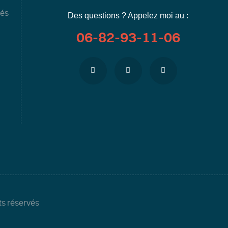
hés
Des questions ? Appelez moi au :
06-82-93-11-06
ts réservés