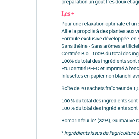
préparation un goût très doux et 
Les +
Pour une relaxation optimale et un
Allie la propolis à des plantes aux v
Formule exclusive
développée en 
Sans théine - Sans arômes artificie
Certifiée Bio
- 100% du total des ing
100% du total des ingrédients sont d
Étui certifié PEFC et imprimé à l'e
Infusettes en papier non blanchi a
Boîte de 20 sachets fraîcheur de 1,
100 % du total des ingrédients sont 
100 % du total des ingrédients sont 
Romarin feuille* (32%), Guimauve rac
*
Ingrédients issus de l'agriculture 