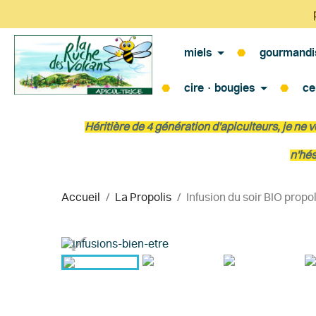
miels
gourmandi
cire · bougies
ce
Héritière de 4 génération d'apiculteurs, je ne
n'hés
Accueil
La Propolis
Infusion du soir BIO propol