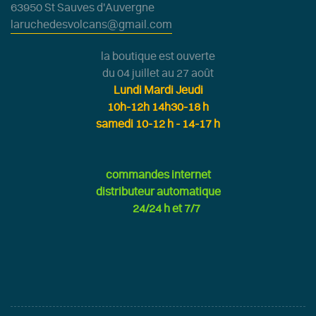
63950 St Sauves d'Auvergne
laruchedesvolcans@gmail.com
la boutique est ouverte
du 04 juillet au 27 août
Lundi Mardi Jeudi
10h-12h 14h30-18 h
samedi 10-12 h - 14-17 h
commandes internet
distributeur automatique
24/24 h et 7/7