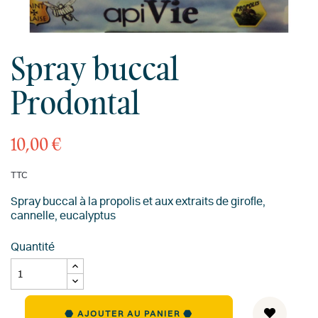
Spray buccal
Prodontal
10,00 €
TTC
Spray buccal à la propolis et aux extraits de girofle,
cannelle, eucalyptus
Quantité
AJOUTER AU PANIER