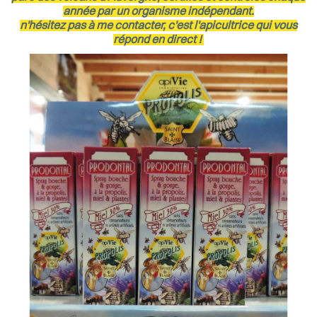
année par un organisme indépendant.
n'hésitez pas à me contacter, c'est l'apicultrice qui vous
répond en direct !