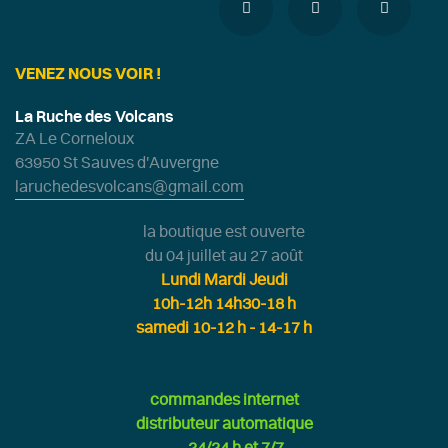
VENEZ NOUS VOIR !
La Ruche des Volcans
ZA Le Corneloux
63950 St Sauves d'Auvergne
laruchedesvolcans@gmail.com
la boutique est ouverte
du 04 juillet au 27 août
Lundi Mardi Jeudi
10h-12h 14h30-18 h
samedi 10-12 h - 14-17 h
commandes internet
distributeur automatique
24/24 h et 7/7