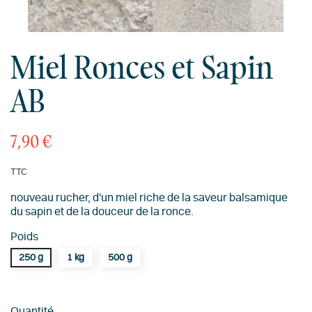
Miel Ronces et Sapin
AB
7,90 €
TTC
nouveau rucher, d'un miel riche de la saveur balsamique
du sapin et de la douceur de la ronce.
Poids
250 g
1 kg
500 g
Quantité