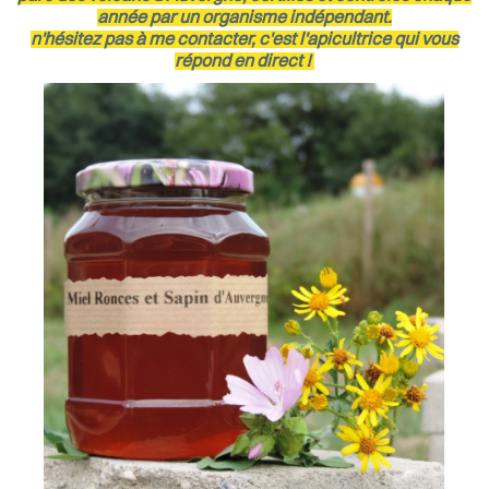
année par un organisme indépendant.
n'hésitez pas à me contacter, c'est l'apicultrice qui vous
répond en direct !