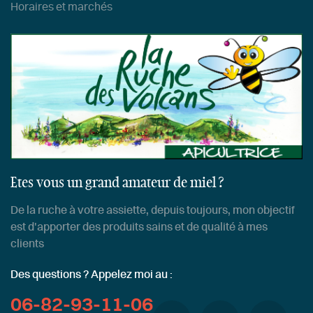
Horaires et marchés
Etes vous un grand amateur de miel ?
De la ruche à votre assiette, depuis toujours, mon objectif
est d'apporter des produits sains et de qualité à mes
clients
Des questions ? Appelez moi au :
06-82-93-11-06