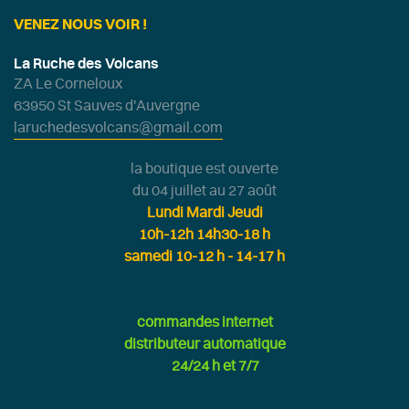
VENEZ NOUS VOIR !
La Ruche des Volcans
ZA Le Corneloux
63950 St Sauves d'Auvergne
laruchedesvolcans@gmail.com
la boutique est ouverte
du 04 juillet au 27 août
Lundi Mardi Jeudi
10h-12h 14h30-18 h
samedi 10-12 h - 14-17 h
commandes internet
distributeur automatique
24/24 h et 7/7