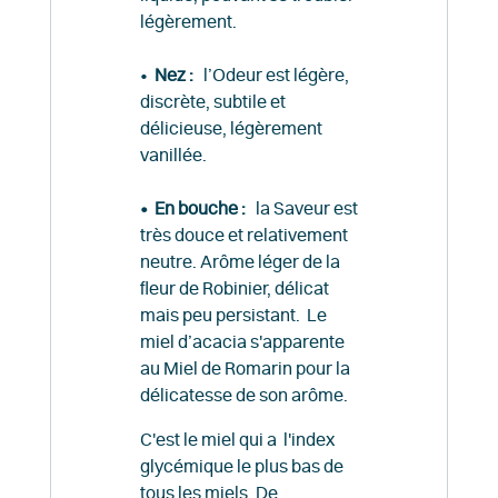
légèrement.
•
Nez :
l’Odeur est légère,
discrète, subtile et
délicieuse, légèrement
vanillée.
• En bouche :
la Saveur est
très douce et relativement
neutre. Arôme léger de la
fleur de Robinier, délicat
mais peu persistant. Le
miel d’acacia s'apparente
au Miel de Romarin pour la
délicatesse de son arôme.
C'est le miel qui a l'index
glycémique le plus bas de
tous les miels. De