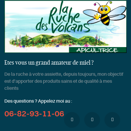
Etes vous un grand amateur de miel ?
De la ruche à votre assiette, depuis toujours, mon objectif
est d'apporter des produits sains et de qualité à mes
clients
Des questions ? Appelez moi au :
06-82-93-11-06